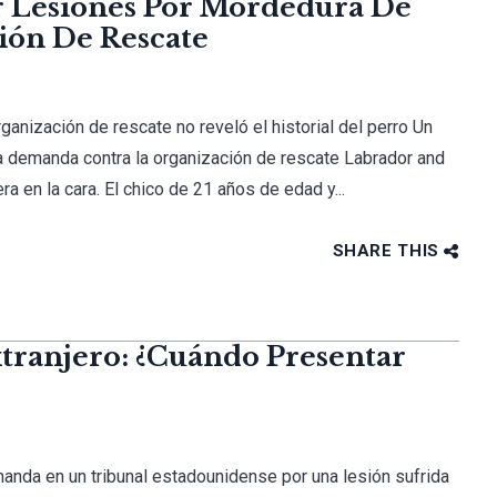
 Lesiones Por Mordedura De
ión De Rescate
rganización de rescate no reveló el historial del perro Un
 demanda contra la organización de rescate Labrador and
 en la cara. El chico de 21 años de edad y...
SHARE THIS
xtranjero: ¿Cuándo Presentar
anda en un tribunal estadounidense por una lesión sufrida