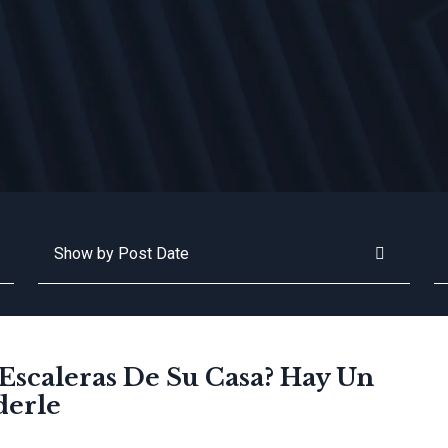
Archives
Bu
 Escaleras De Su Casa? Hay Un
derle