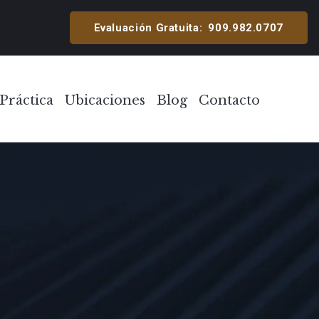
cipal
Evaluación Gratuita:
909.982.0707
Práctica
Ubicaciones
Blog
Contacto
Toggle Menu
Toggle Menu