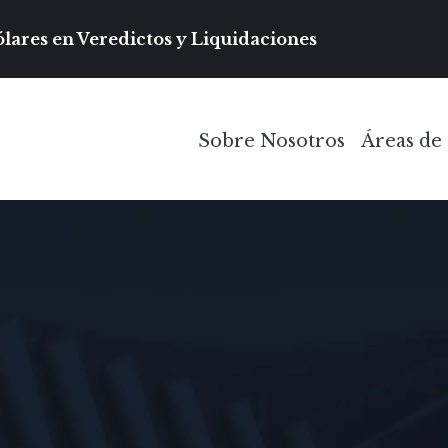
Navegación prin
lares en Veredictos y Liquidaciones
Sobre Nosotros
Áreas de 
Toggle Menu