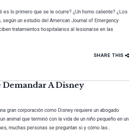
 es lo primero que se le ocurre? ¿Un horno caliente? ¿Los
ue, según un estudio del American Journal of Emergency
iben tratamientos hospitalarios al lesionarse en las
SHARE THIS
e Demandar A Disney
una gran corporación como Disney requiere un abogado
e un animal que terminó con la vida de un niño pequeño en un
mes, muchas personas se preguntan si y cómo las...