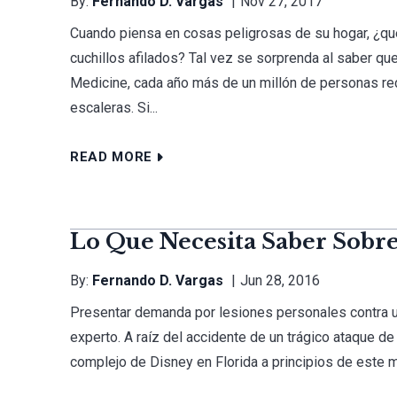
By:
Fernando D. Vargas
Nov 27, 2017
Cuando piensa en cosas peligrosas de su hogar, ¿qué
cuchillos afilados? Tal vez se sorprenda al saber q
Medicine, cada año más de un millón de personas rec
escaleras. Si...
READ MORE
Lo Que Necesita Saber Sobr
By:
Fernando D. Vargas
Jun 28, 2016
Presentar demanda por lesiones personales contra 
experto. A raíz del accidente de un trágico ataque d
complejo de Disney en Florida a principios de este 