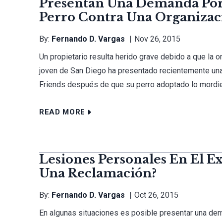
Presentan Una Demanda Por
Perro Contra Una Organizac
By:
Fernando D. Vargas
Nov 26, 2015
Un propietario resulta herido grave debido a que la o
joven de San Diego ha presentado recientemente una
Friends después de que su perro adoptado lo mordiera
READ MORE
Lesiones Personales En El E
Una Reclamación?
By:
Fernando D. Vargas
Oct 26, 2015
En algunas situaciones es posible presentar una dem