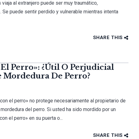
 viaja al extranjero puede ser muy traumático,
e. Se puede sentir perdido y vulnerable mientras intenta
SHARE THIS
l Perro»: ¿Útil O Perjudicial
e Mordedura De Perro?
 con el perro» no protege necesariamente al propietario de
a mordedura del perro. Si usted ha sido mordido por un
on el perro» en su puerta o...
SHARE THIS