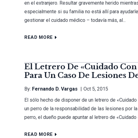
en el extranjero. Resultar gravemente herido mientras
especialmente si su familia no está allí para ayudarl
gestionar el cuidado médico – todavía más, al...
READ MORE
El Letrero De «Cuidado Con E
Para Un Caso De Lesiones D
By:
Fernando D. Vargas
Oct 5, 2015
El sólo hecho de disponer de un letrero de «Cuidado
un perro de la responsabilidad de las lesiones por l
perro, el dueño puede apuntar al letrero de «Cuidado c
READ MORE