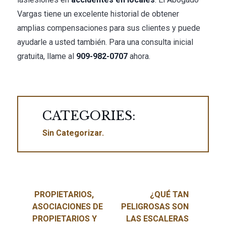
Vargas tiene un excelente historial de obtener
amplias compensaciones para sus clientes y puede
ayudarle a usted también. Para una consulta inicial
gratuita, llame al
909-982-0707
ahora.
CATEGORIES:
Sin Categorizar
Navegación de entradas
PROPIETARIOS,
¿QUÉ TAN
ASOCIACIONES DE
PELIGROSAS SON
PROPIETARIOS Y
LAS ESCALERAS