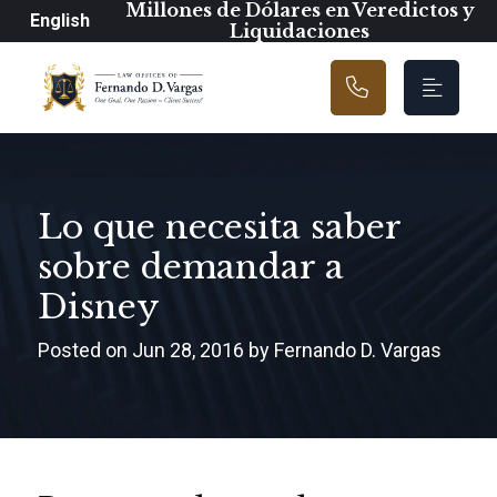
Navegación prin
Millones de Dólares en Veredictos y
English
Liquidaciones
Lo que necesita saber
sobre demandar a
Disney
Posted on Jun 28, 2016 by Fernando D. Vargas