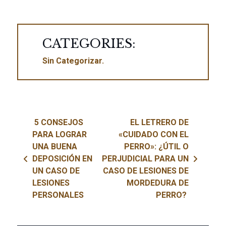
CATEGORIES:
Sin Categorizar
Navegación de entradas
5 CONSEJOS
EL LETRERO DE
PARA LOGRAR
«CUIDADO CON EL
UNA BUENA
PERRO»: ¿ÚTIL O
DEPOSICIÓN EN
PERJUDICIAL PARA UN
UN CASO DE
CASO DE LESIONES DE
LESIONES
MORDEDURA DE
PERSONALES
PERRO?