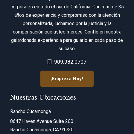
corporales en todo el sur de California. Con más de 35
años de experiencia y compromiso con la atención
personalizada, luchamos por la justicia y la
compensación que usted merece. Confíe en nuestra
galardonada experiencia para guiarlo en cada paso de
su caso.
Call Now at
909.982.0707
¡Empieza Hoy!
Nuestras Ubicaciones
Rancho Cucamonga
8647 Haven Avenue Suite 200
Rancho Cucamonga, CA 91730