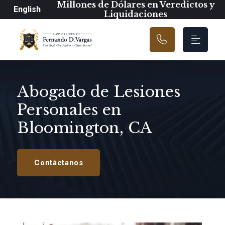
Navegación prin
Millones de Dólares en Veredictos y
English
Liquidaciones
Abogado de Lesiones
Personales en
Bloomington, CA
Contáctanos