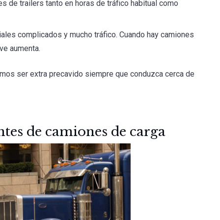
s de trailers tanto en horas de tráfico habitual como
iales complicados y mucho tráfico. Cuando hay camiones
ave aumenta.
gerimos ser extra precavido siempre que conduzca cerca de
tes de camiones de carga