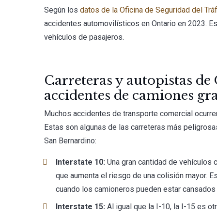
Según los
datos de la Oficina de Seguridad del Tráf
accidentes automovilísticos en Ontario en 2023. Es
vehículos de pasajeros.
Carreteras y autopistas d
accidentes de camiones gr
Muchos accidentes de transporte comercial ocurren 
Estas son algunas de las carreteras más peligrosas
San Bernardino:
Interstate 10:
Una gran cantidad de vehículos c
que aumenta el riesgo de una colisión mayor. Es
cuando los camioneros pueden estar cansados
Interstate 15:
Al igual que la I-10, la I-15 es ot