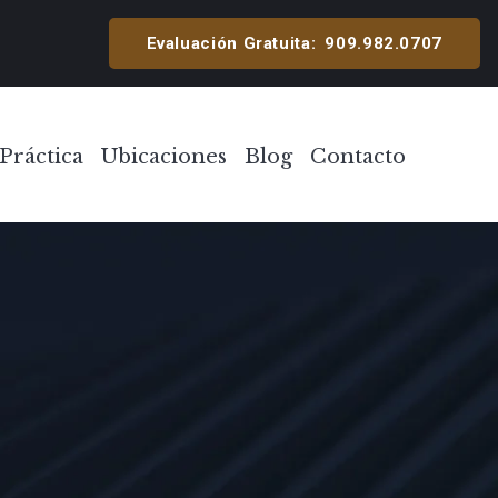
cipal
Evaluación Gratuita:
909.982.0707
Práctica
Ubicaciones
Blog
Contacto
Toggle Menu
Toggle Menu