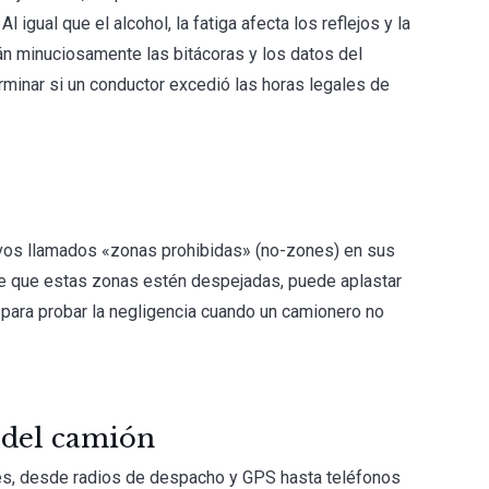
 igual que el alcohol, la fatiga afecta los reflejos y la
 minuciosamente las bitácoras y los datos del
erminar si un conductor excedió las horas legales de
vos llamados «zonas prohibidas» (no-zones) en sus
de que estas zonas estén despejadas, puede aplastar
para probar la negligencia cuando un camionero no
 del camión
es, desde radios de despacho y GPS hasta teléfonos