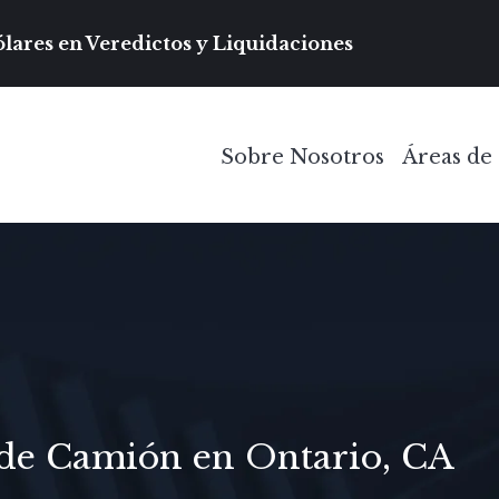
Navegación prin
lares en Veredictos y Liquidaciones
Sobre Nosotros
Áreas de 
Toggle Menu
 de Camión en Ontario, CA