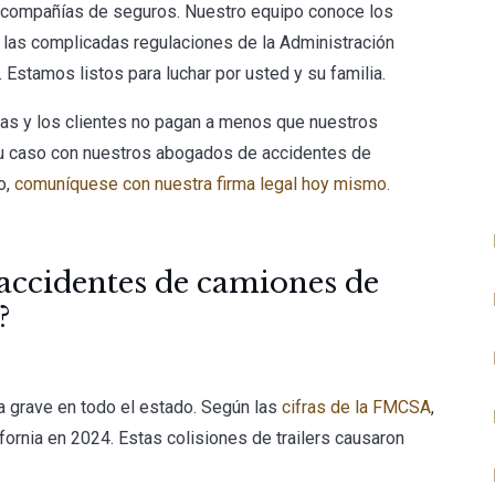
s compañías de seguros. Nuestro equipo conoce los
r las complicadas regulaciones de la Administración
stamos listos para luchar por usted y su familia.
tas y los clientes no pagan a menos que nuestros
su caso con nuestros abogados de accidentes de
o,
comuníquese con nuestra firma legal hoy mismo.
accidentes de camiones de
?
 grave en todo el estado. Según las
cifras de la FMCSA
,
rnia en 2024. Estas colisiones de trailers causaron