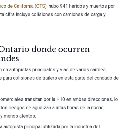
ico de California (OTS)
, hubo 941 heridos y muertos por
ta cifra incluye colisiones con camiones de carga y
e Ontario donde ocurren
andes
en autopistas principales y vías de varios carriles.
 para colisiones de trailers en esta parte del condado de
omerciales transitan por la I-10 en ambas direcciones, lo
tos riesgos se agudizan a altas horas de la noche,
 y menos atentos.
ra autopista principal utilizada por la industria del