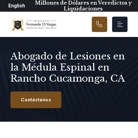
Navegación prin
Millones de Dólares en Veredictos y
English
Liquidaciones
Abogado de Lesiones en
la Médula Espinal en
Rancho Cucamonga, CA
Contáctanos