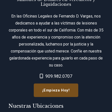
Liquidaciones
En las Oficinas Legales de Fernando D. Vargas, nos
dedicamos a ayudar a las víctimas de lesiones
corporales en todo el sur de California. Con más de 35
años de experiencia y compromiso con la atención
personalizada, luchamos por la justicia y la
compensación que usted merece. Confíe en nuestra
galardonada experiencia para guiarlo en cada paso de
su caso.
Call Now at
909.982.0707
¡Empieza Hoy!
Nuestras Ubicaciones