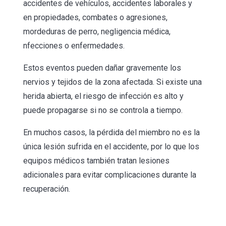
accidentes de vehículos, accidentes laborales y
en propiedades, combates o agresiones,
mordeduras de perro, negligencia médica,
nfecciones o enfermedades.
Estos eventos pueden dañar gravemente los
nervios y tejidos de la zona afectada. Si existe una
herida abierta, el riesgo de infección es alto y
puede propagarse si no se controla a tiempo.
En muchos casos, la pérdida del miembro no es la
única lesión sufrida en el accidente, por lo que los
equipos médicos también tratan lesiones
adicionales para evitar complicaciones durante la
recuperación.