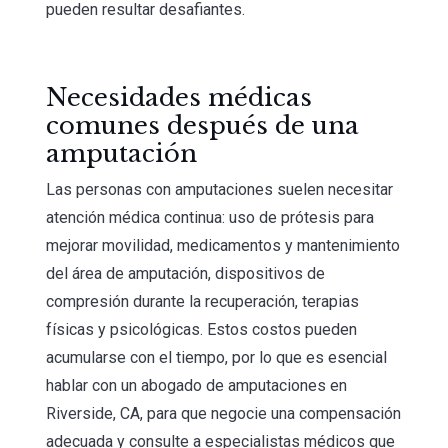
pueden resultar desafiantes.
Necesidades médicas
comunes después de una
amputación
Las personas con amputaciones suelen necesitar
atención médica continua: uso de prótesis para
mejorar movilidad, medicamentos y mantenimiento
del área de amputación, dispositivos de
compresión durante la recuperación, terapias
físicas y psicológicas. Estos costos pueden
acumularse con el tiempo, por lo que es esencial
hablar con un abogado de amputaciones en
Riverside, CA, para que negocie una compensación
adecuada y consulte a especialistas médicos que