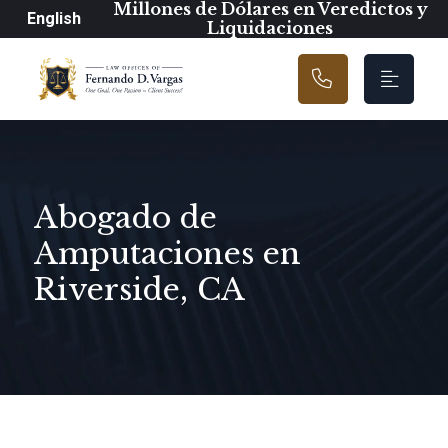
Navegación prin
Millones de Dólares en Veredictos y
English
Liquidaciones
Abogado de
Amputaciones en
Riverside, CA