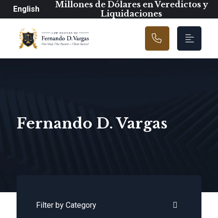
Navegación prin
Millones de Dólares en Veredictos y
English
Liquidaciones
Fernando D. Vargas
Categories