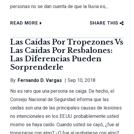
personas no se dan cuenta de que la lluvia es,...
READ MORE
SHARE THIS
Las Caídas Por Tropezones Vs
Las Caídas Por Resbalones:
Las Diferencias Pueden
Sorprenderle
By:
Fernando D. Vargas
Sep 10, 2018
No es raro que una persona se caiga. De hecho, el
Consejo Nacional de Seguridad informa que las
caídas son una de las principales causas de lesiones
no intencionales en los EE.UU. probablemente usted
mismo se haya caído. Cuando usted se cayó, ¿fue al
tropezarse con algo? ¿O fue al resbalarse con algo?