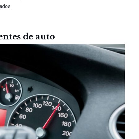
rados.
ntes de auto