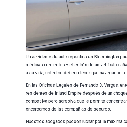
Un accidente de auto repentino en Bloomington puede
médicas crecientes y el estrés de un vehículo daña
a su vida, usted no debería tener que navegar por e
En las Oficinas Legales de Fernando D. Vargas, en
residentes de Inland Empire después de un choque g
compasiva pero agresiva que le permita concentra
encargamos de las compañías de seguros.
Nuestros abogados pueden luchar por la máxima co