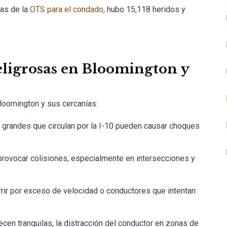
ras de la
OTS para el condado
, hubo 15,118 heridos y
.
peligrosas en Bloomington y
loomington y sus cercanías:
s grandes que circulan por la I-10 pueden causar choques
provocar colisiones, especialmente en intersecciones y
rir por exceso de velocidad o conductores que intentan
cen tranquilas, la distracción del conductor en zonas de