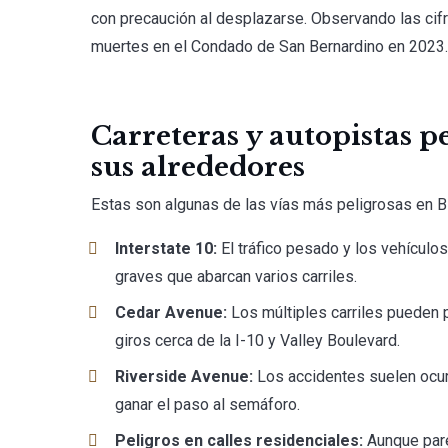
con precaución al desplazarse. Observando las cif
muertes en el Condado de San Bernardino en 2023
Carreteras y autopistas 
sus alrededores
Estas son algunas de las vías más peligrosas en B
Interstate 10:
El tráfico pesado y los vehículo
graves que abarcan varios carriles.
Cedar Avenue:
Los múltiples carriles pueden 
giros cerca de la I-10 y Valley Boulevard.
Riverside Avenue:
Los accidentes suelen ocur
ganar el paso al semáforo.
Peligros en calles residenciales:
Aunque pare