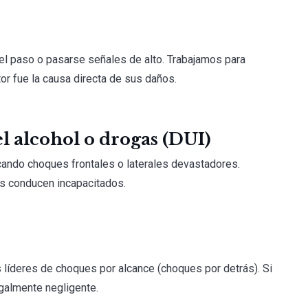
 el paso o pasarse señales de alto. Trabajamos para
or fue la causa directa de sus daños.
el alcohol o drogas (DUI)
vocando choques frontales o laterales devastadores.
es conducen incapacitados.
 líderes de choques por alcance (choques por detrás). Si
egalmente negligente.