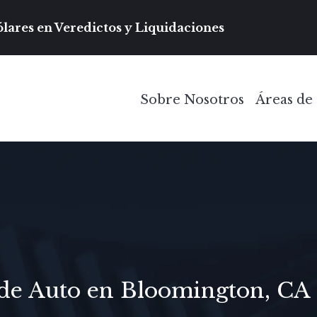
Navegación prin
lares en Veredictos y Liquidaciones
Sobre Nosotros
Áreas de 
Toggle Menu
 de Auto en Bloomington, CA