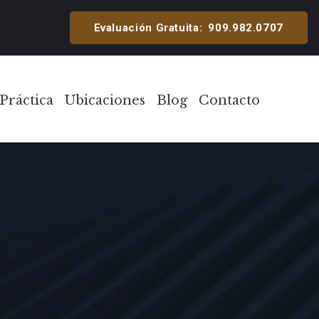
cipal
Evaluación Gratuita:
909.982.0707
Práctica
Ubicaciones
Blog
Contacto
Toggle Menu
Toggle Menu