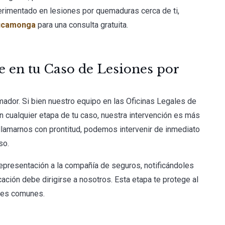
erimentado en lesiones por quemaduras cerca de ti,
ucamonga
para una consulta gratuita.
e en tu Caso de Lesiones por
ador. Si bien nuestro equipo en las Oficinas Legales de
 cualquier etapa de tu caso, nuestra intervención es más
 llamarnos con prontitud, podemos intervenir de inmediato
so.
representación a la compañía de seguros, notificándoles
ación debe dirigirse a nosotros. Esta etapa te protege al
ores comunes.