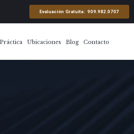
cipal
Evaluación Gratuita:
909.982.0707
Práctica
Ubicaciones
Blog
Contacto
Toggle Menu
Toggle Menu