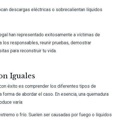
can descargas eléctricas o sobrecalientan líquidos
egal han representado exitosamente a víctimas de
a los responsables, reunir pruebas, demostrar
tas para reconstruir tu vida.
n Iguales
 con éxito es comprender los diferentes tipos de
la forma de abordar el caso. En esencia, una quemadura
roduce varía:
extremo o frío. Suelen ser causadas por fuego o líquidos