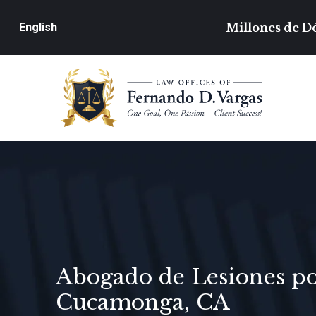
Millones de Dó
English
Abogado de Lesiones p
Cucamonga, CA