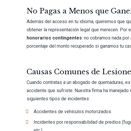
No Pagas a Menos que Gan
Además del acceso en tu idioma, queremos que qui
obtener la representación legal que merecen. Por
honorarios contingentes
: no cobramos nada por 
porcentaje del monto recuperado si ganamos tu ca
Causas Comunes de Lesion
Cuando contratas a un abogado de quemaduras, es 
accidente que sufriste. Nuestra firma ha manejad
siguientes tipos de incidentes:
Accidentes de vehículos motorizados
Incidentes por responsabilidad de predios (fuga
etc.)