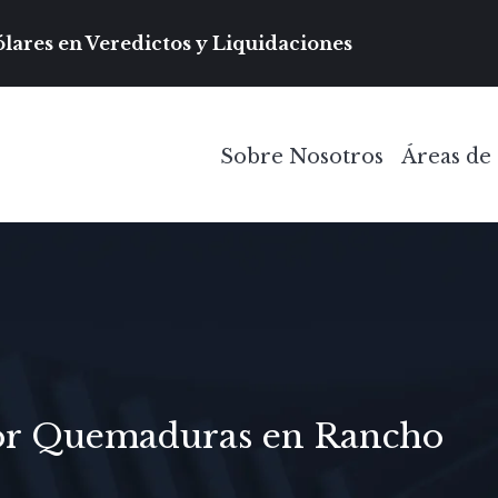
Navegación prin
lares en Veredictos y Liquidaciones
Sobre Nosotros
Áreas de 
Toggle Menu
or Quemaduras en Rancho