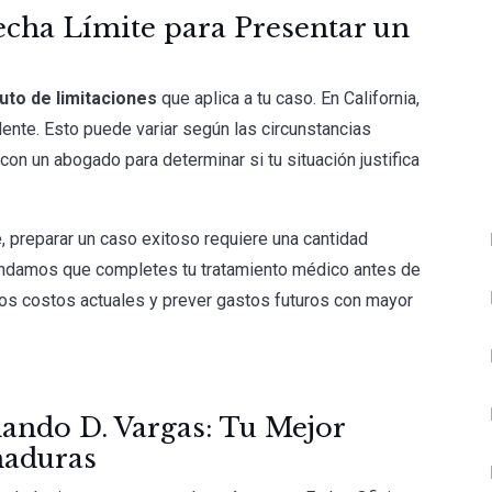
Fecha Límite para Presentar un
uto de limitaciones
que aplica a tu caso. En California,
ente. Esto puede variar según las circunstancias
on un abogado para determinar si tu situación justifica
 preparar un caso exitoso requiere una cantidad
endamos que completes tu tratamiento médico antes de
los costos actuales y prever gastos futuros con mayor
nando D. Vargas: Tu Mejor
maduras