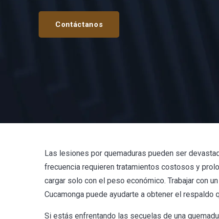
Contáctanos
Las lesiones por quemaduras pueden ser devastado
frecuencia requieren tratamientos costosos y prol
cargar solo con el peso económico. Trabajar con 
Cucamonga puede ayudarte a obtener el respaldo 
Si estás enfrentando las secuelas de una quemadura 