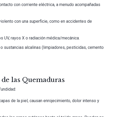
 contacto con corriente eléctrica, a menudo acompañadas
 violento con una superficie, como en accidentes de
os UV, rayos X o radiación médica/mecánica.
 o sustancias alcalinas (limpiadores, pesticidas, cemento
d de las Quemaduras
fundidad:
capas de la piel, causan enrojecimiento, dolor intenso y