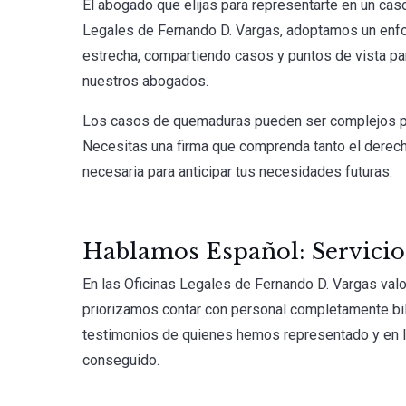
El abogado que elijas para representarte en un c
Legales de Fernando D. Vargas, adoptamos un enfo
estrecha, compartiendo casos y puntos de vista par
nuestros abogados.
Los casos de quemaduras pueden ser complejos po
Necesitas una firma que comprenda tanto el derec
necesaria para anticipar tus necesidades futuras.
Hablamos Español: Servicio
En las Oficinas Legales de Fernando D. Vargas valo
priorizamos contar con personal completamente bili
testimonios de quienes hemos representado y en 
conseguido.