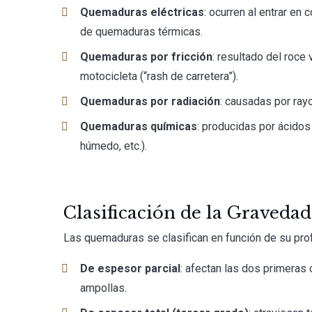
Quemaduras eléctricas
: ocurren al entrar en
de quemaduras térmicas.
Quemaduras por fricción
: resultado del roce
motocicleta (“rash de carretera”).
Quemaduras por radiación
: causadas por ray
Quemaduras químicas
: producidas por ácidos
húmedo, etc.).
Clasificación de la Graveda
Las quemaduras se clasifican en función de su pro
De espesor parcial
: afectan las dos primeras 
ampollas.