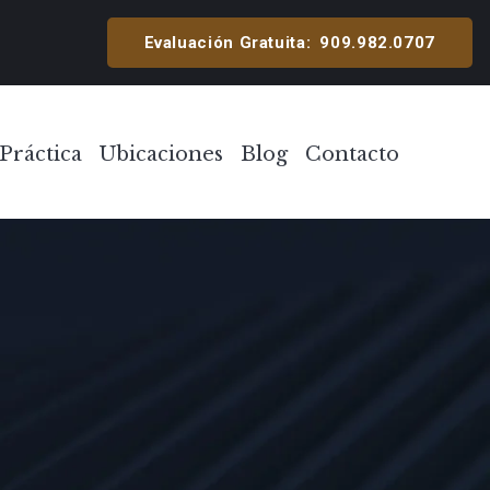
cipal
Evaluación Gratuita:
909.982.0707
Práctica
Ubicaciones
Blog
Contacto
Toggle Menu
Toggle Menu