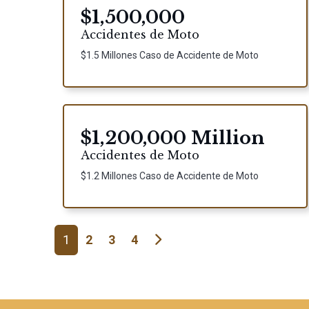
$1,500,000
Accidentes de Moto
$1.5 Millones Caso de Accidente de Moto
$1,200,000 Million
Accidentes de Moto
$1.2 Millones Caso de Accidente de Moto
Navegación de entradas
1
2
3
4