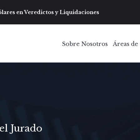
Navegación prin
lares en Veredictos y Liquidaciones
Sobre Nosotros
Áreas de 
Toggle Menu
el Jurado