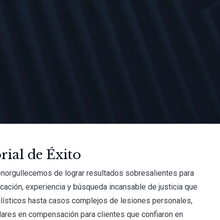
ial de Éxito
enorgullecemos de lograr resultados sobresalientes para
icación, experiencia y búsqueda incansable de justicia que
ilísticos hasta casos complejos de lesiones personales,
lares en compensación para clientes que confiaron en