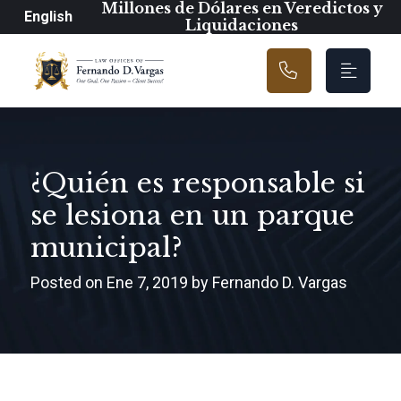
Navegación prin
Millones de Dólares en Veredictos y
English
Liquidaciones
¿Quién es responsable si
se lesiona en un parque
municipal?
Posted on Ene 7, 2019 by Fernando D. Vargas