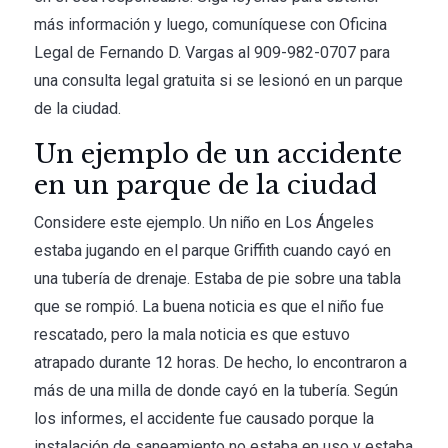
más información y luego, comuníquese con
Oficina
Legal de Fernando D. Vargas
al
909-982-0707
para
una consulta legal gratuita si se lesionó en un parque
de la ciudad.
Un ejemplo de un accidente
en un parque de la ciudad
Considere este ejemplo. Un niño en Los Ángeles
estaba jugando en el parque Griffith cuando cayó en
una tubería de drenaje. Estaba de pie sobre una tabla
que se rompió. La buena noticia es que el niño fue
rescatado, pero la mala noticia es que estuvo
atrapado durante 12 horas. De hecho, lo encontraron a
más de una milla de donde cayó en la tubería. Según
los informes, el accidente fue causado porque la
instalación de saneamiento no estaba en uso y estaba