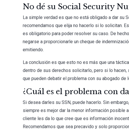
No dé su Social Security N
La simple verdad es que no está obligado a dar su S
recomendamos que elija no hacerlo si lo solicitan. E
es obligatorio para poder resolver su caso. De hech
negarse a proporcionarle un cheque de indemnización
emitiendo.
La conclusión es que esto no es más que una táctica
dentro de sus derechos solicitarlo, pero si lo hacen
que pueden debatir el problema con su abogado de l
¿Cuál es el problema con da
Si desea darles su SSN, puede hacerlo. Sin embarg
siempre es mejor dar la menor información posible al
cliente les da lo que cree que es información inocente
Recomendamos que sea precavido y solo proporcionar