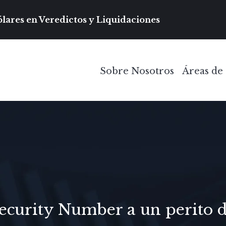
Navegación prin
lares en Veredictos y Liquidaciones
Sobre Nosotros
Áreas de 
Toggle Menu
Security Number a un perito 