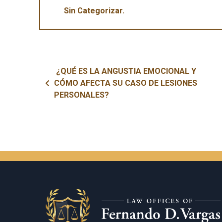
Sin Categorizar
Navegación de entradas
¿QUÉ ES LA ANGUSTIA EMOCIONAL Y
CÓMO AFECTA SU CASO DE LESIONES
PERSONALES?