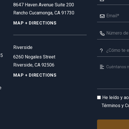
8647 Haven Avenue Suite 200
Rancho Cucamonga, CA 91730
MAP + DIRECTIONS
Riverside
35
6260 Nogales Street
Riverside, CA 92506
MAP + DIRECTIONS
e
He leído y a
Términos y C