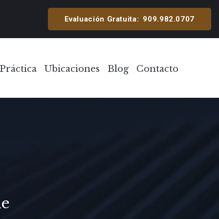
cipal
Evaluación Gratuita:
909.982.0707
Práctica
Ubicaciones
Blog
Contacto
Toggle Menu
Toggle Menu
de