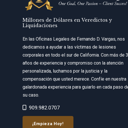
Millones de Dólares en Veredictos y
Liquidaciones
En las Oficinas Legales de Fernando D. Vargas, nos
dedicamos a ayudar a las víctimas de lesiones
corporales en todo el sur de California. Con más de 
años de experiencia y compromiso con la atención
personalizada, luchamos por la justicia y la
compensación que usted merece. Confíe en nuestra
galardonada experiencia para guiarlo en cada paso d
su caso.
Call Now at
909.982.0707
¡Empieza Hoy!