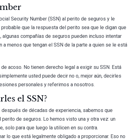
umber
ocial Security Number (SSN) al perito de seguros y le
s probable que la respuesta del perito sea que le digan que
o, algunas compañías de seguros pueden incluso intentar
 a menos que tengan el SSN de la parte a quien se le está
 de acoso. No tienen derecho legal a exigir su SSN. Está
, simplemente usted puede decir no o, mejor aún, decirles
esiones personales y referirnos a nosotros.
rles el SSN?
o, después de décadas de experiencia, sabemos que
 perito de seguros. Lo hemos visto una y otra vez: un
, solo para que luego la utilicen en su contra.
 lo que está legalmente obligado a proporcionar. Eso no