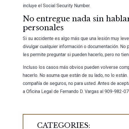
incluye el Social Security Number.
No entregue nada sin habla
personales
Si su accidente es algo más que una lesión muy lev
divulgar cualquier información o documentación. No 
les permite preguntar si pueden hacerlo, pero no tie
Incluso los casos más obvios pueden volverse compl
hacerlo. No asuma que están de su lado, no lo están.
compañía de seguros, no para usted. Antes de acepta
a
Oficina Legal de Fernando D. Vargas
al
909-982-0
CATEGORIES: