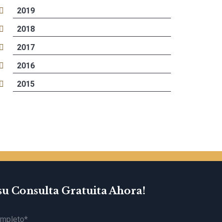
2019
2018
2017
2016
2015
su Consulta Gratuita Ahora!