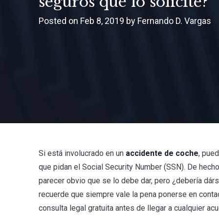
seguros que lo solicite?
Posted on Feb 8, 2019 by Fernando D. Vargas
Si está involucrado en un
accidente de coche
, pue
que pidan el Social Security Number (SSN). De hech
parecer obvio que se lo debe dar, pero ¿debería dár
recuerde que siempre vale la pena ponerse en conta
consulta legal gratuita antes de llegar a cualquier ac