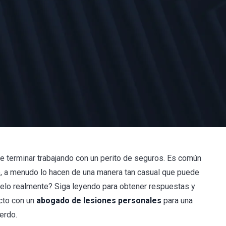
de terminar trabajando con un perito de seguros. Es común
o, a menudo lo hacen de una manera tan casual que puede
selo realmente? Siga leyendo para obtener respuestas y
cto con un
abogado de lesiones personales
para una
uerdo.