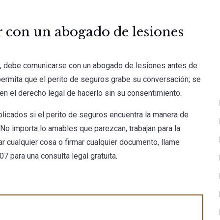
r con un abogado de lesiones
e, debe comunicarse con un abogado de lesiones antes de
permita que el perito de seguros grabe su conversación; se
nen el derecho legal de hacerlo sin su consentimiento.
icados si el perito de seguros encuentra la manera de
 No importa lo amables que parezcan, trabajan para la
r cualquier cosa o firmar cualquier documento, llame
707
para una consulta legal gratuita.