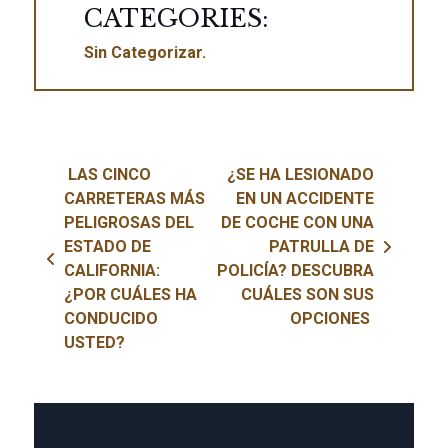
CATEGORIES:
Sin Categorizar
Navegación de entradas
LAS CINCO
¿SE HA LESIONADO
CARRETERAS MÁS
EN UN ACCIDENTE
PELIGROSAS DEL
DE COCHE CON UNA
ESTADO DE
PATRULLA DE
CALIFORNIA:
POLICÍA? DESCUBRA
¿POR CUÁLES HA
CUÁLES SON SUS
CONDUCIDO
OPCIONES
USTED?