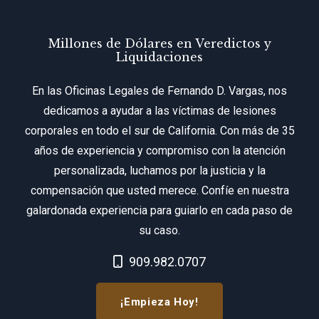
Millones de Dólares en Veredictos y
Liquidaciones
En las Oficinas Legales de Fernando D. Vargas, nos
dedicamos a ayudar a las víctimas de lesiones
corporales en todo el sur de California. Con más de 35
años de experiencia y compromiso con la atención
personalizada, luchamos por la justicia y la
compensación que usted merece. Confíe en nuestra
galardonada experiencia para guiarlo en cada paso de
su caso.
Call Now at
909.982.0707
¡Empieza Hoy!