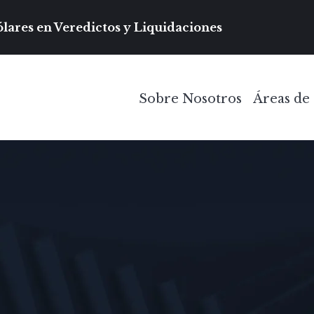
Navegación prin
lares en Veredictos y Liquidaciones
Sobre Nosotros
Áreas de 
Toggle Menu