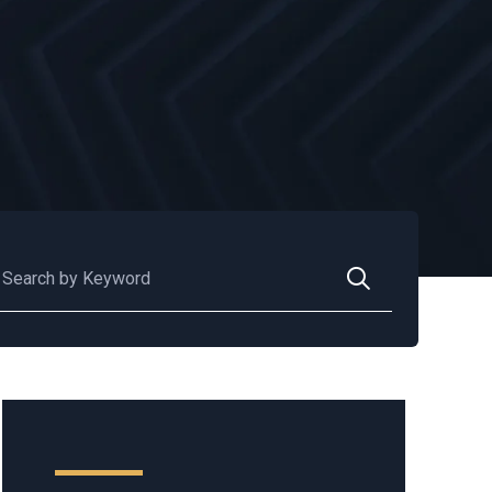
scar: