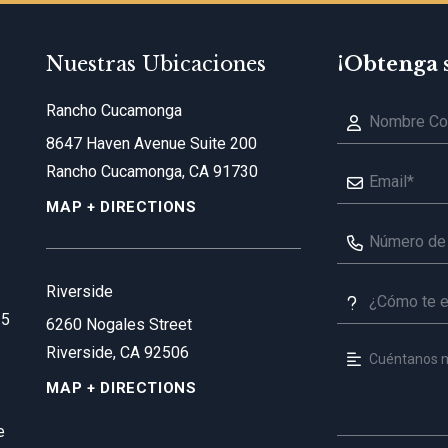
Nuestras Ubicaciones
¡Obtenga 
Rancho Cucamonga
8647 Haven Avenue Suite 200
Rancho Cucamonga, CA 91730
MAP + DIRECTIONS
Riverside
35
6260 Nogales Street
Riverside, CA 92506
MAP + DIRECTIONS
e