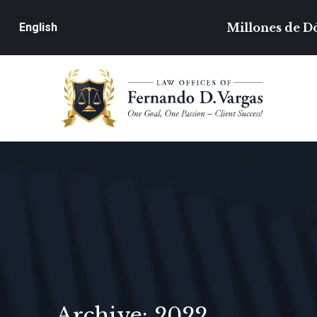
Millones de Dó
English
Archive: 2022