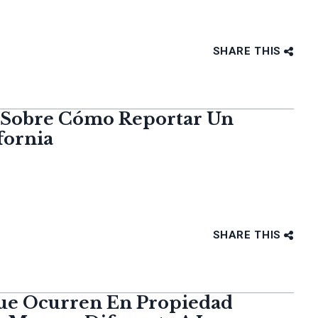
SHARE THIS
r Sobre Cómo Reportar Un
fornia
SHARE THIS
Que Ocurren En Propiedad