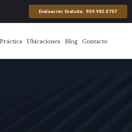
cipal
Evaluación Gratuita:
909.982.0707
Práctica
Ubicaciones
Blog
Contacto
Toggle Menu
Toggle Menu