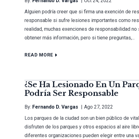
By:
Fernando D. Vargas
Oct 24, 2022
Alguien podría creer que si firma una exención de re
responsable si sufre lesiones importantes como resu
realidad, muchas exenciones de responsabilidad no s
obtener más información, pero si tiene preguntas,...
READ MORE
¿Se Ha Lesionado En Un Par
Podría Ser Responsable
By:
Fernando D. Vargas
Ago 27, 2022
Los parques de la ciudad son un bien público de vita
disfruten de los parques y otros espacios al aire l
diferentes organizaciones pueden elegir entre una va