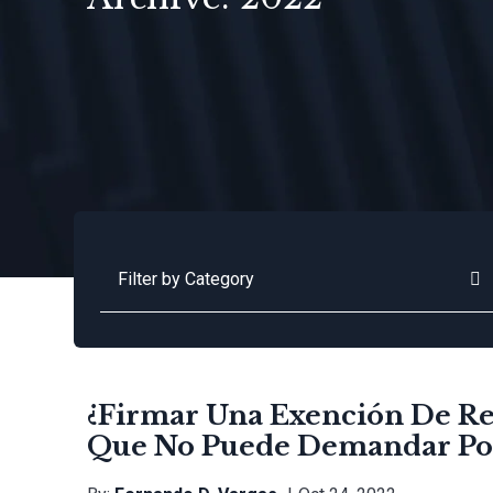
Categories
¿Firmar Una Exención De Res
Que No Puede Demandar Por 