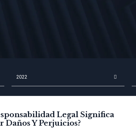
Archives
Bu
ponsabilidad Legal Significa
Daños Y Perjuicios?