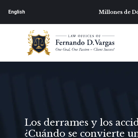
Millones de Dó
English
Los derrames y los acci
¿Cuándo se convierte u