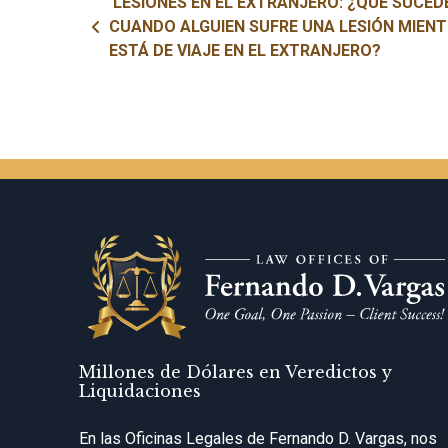
Navegación de entradas
LESIONES EN EL EXTRANJERO: ¿QUÉ SUCED
CUANDO ALGUIEN SUFRE UNA LESIÓN MIEN
ESTÁ DE VIAJE EN EL EXTRANJERO?
Millones de Dólares en Veredictos y
Liquidaciones
En las Oficinas Legales de Fernando D. Vargas, nos