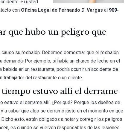
accidente. Si usted
ntacto con
Oficina Legal de Fernando D. Vargas
al
909-
r que hubo un peligro que
e causó su resbalón. Debemos demostrar que el resbalón
 demanda. Por ejemplo, si había un charco de leche en el
 bebida en un restaurante, podría ocurrir un accidente de
 trabajador del restaurante o un cliente.
iempo estuvo allí el derrame
o estuvo el derrame allí. ¿Por qué? Porque los dueños de
o y a saber que algo se derramó justo en el momento en que
Dicho esto, están obligados a notar y corregir los peligros
hacen, es cuando se vuelven responsables de las lesiones.