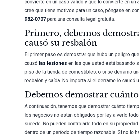
convierte en un caso válido y qué lo convierte en un 
cree que tiene motivos para un caso, póngase en co
982-0707
para una consulta legal gratuita.
Primero, debemos demostra
causó su resbalón
El primer paso es demostrar que hubo un peligro qu
causó
las lesiones
en las que usted está basando su
piso de la tienda de comestibles, o si se derramó una
resbalón y caída. No importa si el derrame lo causó un
Debemos demostrar cuánto t
A continuación, tenemos que demostrar cuánto tiemp
los negocios no están obligados por ley a verlo tod
sucede. No pueden controlarlo todo en su propiedad. 
dentro de un período de tiempo razonable. Si no lo 