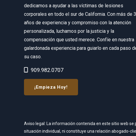
dedicamos a ayudar a las víctimas de lesiones
corporales en todo el sur de California. Con más de 
años de experiencia y compromiso con la atención
personalizada, luchamos por la justicia y la
compensación que usted merece. Confíe en nuestra
galardonada experiencia para guiarlo en cada paso d
su caso.
Call Now at
909.982.0707
¡Empieza Hoy!
Aviso legal: La información contenida en este sitio web s
situación individual, ni constituye una relación abogado-c