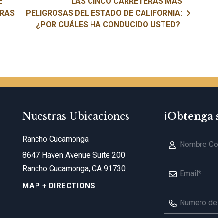
E
LAS CINCO CARRETERAS MÁS
TRAS
PELIGROSAS DEL ESTADO DE CALIFORNIA:
¿POR CUÁLES HA CONDUCIDO USTED?
Nuestras Ubicaciones
¡Obtenga 
Rancho Cucamonga
8647 Haven Avenue Suite 200
Rancho Cucamonga, CA 91730
MAP + DIRECTIONS