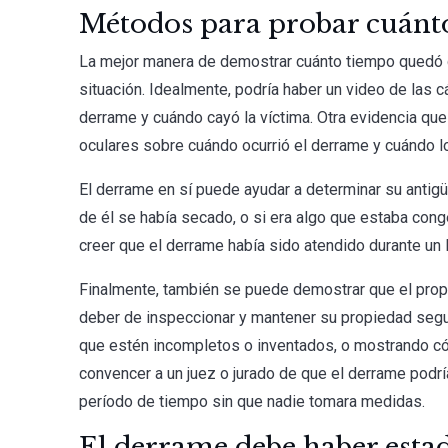
Métodos para probar cuánto
La mejor manera de demostrar cuánto tiempo quedó 
situación. Idealmente, podría haber un video de las c
derrame y cuándo cayó la víctima. Otra evidencia que
oculares sobre cuándo ocurrió el derrame y cuándo lo
El derrame en sí puede ayudar a determinar su antigüe
de él se había secado, o si era algo que estaba cong
creer que el derrame había sido atendido durante un 
Finalmente, también se puede demostrar que el propi
deber de inspeccionar y mantener su propiedad segu
que estén incompletos o inventados, o mostrando c
convencer a un juez o jurado de que el derrame podr
período de tiempo sin que nadie tomara medidas.
El derrame debe haber esta