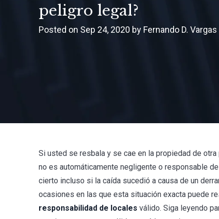
peligro legal?
Posted on Sep 24, 2020 by Fernando D. Vargas
Si usted se resbala y se cae en la propiedad de otr
no es automáticamente negligente o responsable de
cierto incluso si la caída sucedió a causa de un der
ocasiones en las que esta situación exacta puede re
responsabilidad de locales
válido. Siga leyendo pa