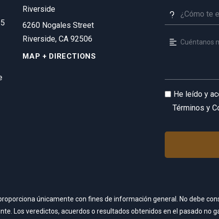
Riverside
35
6260 Nogales Street
Riverside, CA 92506
MAP + DIRECTIONS
e
He leído y a
Términos y C
e proporciona únicamente con fines de información general. No debe co
liente. Los veredictos, acuerdos o resultados obtenidos en el pasado no 