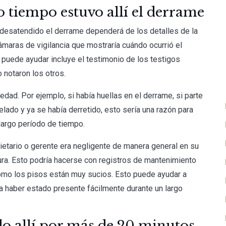
 tiempo estuvo allí el derrame
desatendido el derrame dependerá de los detalles de la
ámaras de vigilancia que mostraría cuándo ocurrió el
 puede ayudar incluye el testimonio de los testigos
 notaron los otros.
dad. Por ejemplo, si había huellas en el derrame, si parte
elado y ya se había derretido, esto sería una razón para
largo período de tiempo.
etario o gerente era negligente de manera general en su
ra. Esto podría hacerse con registros de mantenimiento
ómo los pisos están muy sucios. Esto puede ayudar a
ía haber estado presente fácilmente durante un largo
do allí por más de 20 minutos