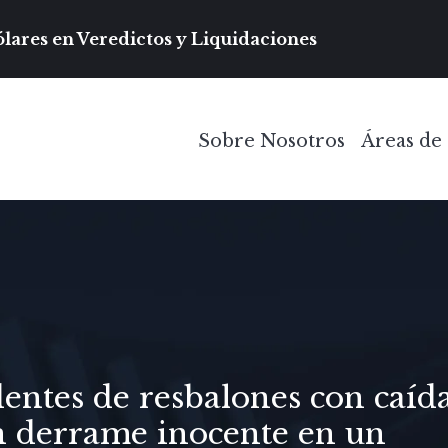
Navegación prin
lares en Veredictos y Liquidaciones
Sobre Nosotros
Áreas de 
Toggle Menu
dentes de resbalones con caída
n derrame inocente en un