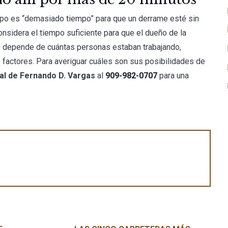
mpo es “demasiado tiempo” para que un derrame esté sin
onsidera el tiempo suficiente para que el dueño de la
so depende de cuántas personas estaban trabajando,
 factores. Para averiguar cuáles son sus posibilidades de
al de Fernando D. Vargas
al
909-982-0707
para una