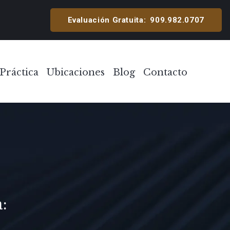
cipal
Evaluación Gratuita:
909.982.0707
Práctica
Ubicaciones
Blog
Contacto
Toggle Menu
Toggle Menu
: