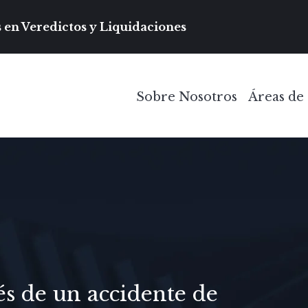
Navegación prin
 en Veredictos y Liquidaciones
Sobre Nosotros
Áreas de 
Toggle Menu
és de un accidente de