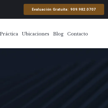
cipal
Evaluación Gratuita:
909.982.0707
Práctica
Ubicaciones
Blog
Contacto
Toggle Menu
Toggle Menu