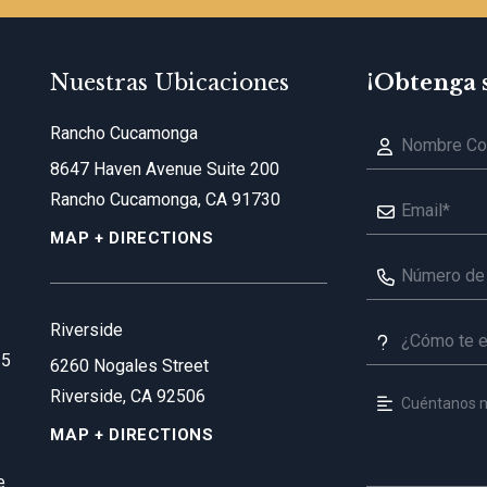
Nuestras Ubicaciones
¡Obtenga 
Rancho Cucamonga
8647 Haven Avenue Suite 200
Rancho Cucamonga, CA 91730
MAP + DIRECTIONS
Riverside
35
6260 Nogales Street
Riverside, CA 92506
MAP + DIRECTIONS
e