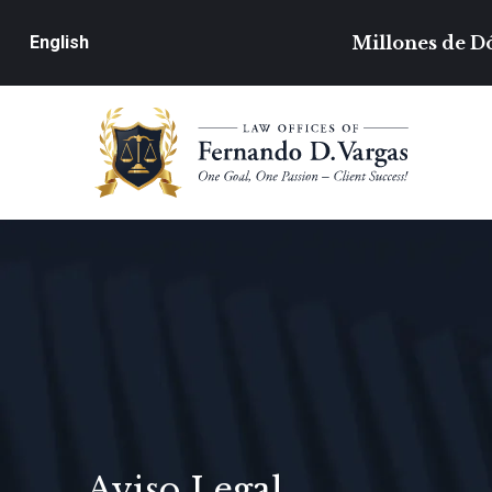
Millones de Dó
English
Aviso Legal