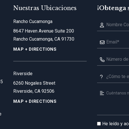
Nuestras Ubicaciones
¡Obtenga 
Rancho Cucamonga
8647 Haven Avenue Suite 200
Rancho Cucamonga, CA 91730
MAP + DIRECTIONS
Riverside
35
6260 Nogales Street
Riverside, CA 92506
MAP + DIRECTIONS
e
He leído y a