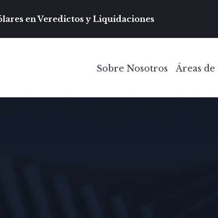
Navegación prin
lares en Veredictos y Liquidaciones
Sobre Nosotros
Áreas de 
Toggle Menu