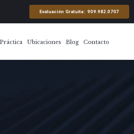
cipal
Evaluación Gratuita:
909.982.0707
Práctica
Ubicaciones
Blog
Contacto
Toggle Menu
Toggle Menu